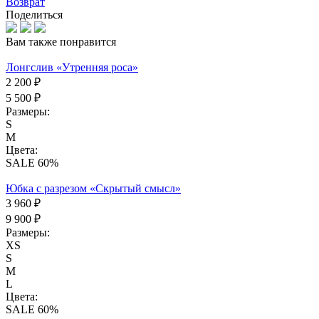
Возврат
Поделиться
Вам также понравится
Лонгслив «Утренняя роса»
2 200 ₽
5 500 ₽
Размеры:
S
M
Цвета:
SALE 60%
Юбка с разрезом «Скрытый смысл»
3 960 ₽
9 900 ₽
Размеры:
XS
S
M
L
Цвета:
SALE 60%