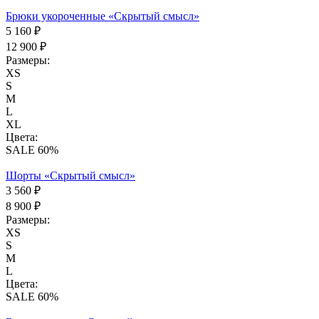
Брюки укороченные «Скрытый смысл»
5 160 ₽
12 900 ₽
Размеры:
XS
S
M
L
XL
Цвета:
SALE 60%
Шорты «Скрытый смысл»
3 560 ₽
8 900 ₽
Размеры:
XS
S
M
L
Цвета:
SALE 60%