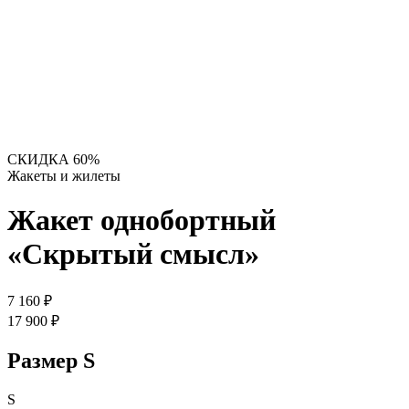
СКИДКА 60%
Жакеты и жилеты
Жакет однобортный
«Скрытый смысл»
7 160 ₽
17 900 ₽
Размер
S
S