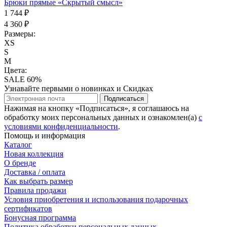
Брюки прямые «Скрытый смысл»
1 744 ₽
4 360 ₽
Размеры:
XS
S
M
Цвета:
SALE 60%
Узнавайте первыми о новинках и Скидках
Подписаться
Нажимая на кнопку «Подписаться», я соглашаюсь на
обработку моих персональных данных и ознакомлен(а)
с
условиями конфиденциальности
.
Помощь и информация
Каталог
Новая коллекция
О бренде
Доставка / оплата
Как выбрать размер
Правила продажи
Условия приобретения и использования подарочных
сертификатов
Бонусная программа
Политика обработки персональных данных